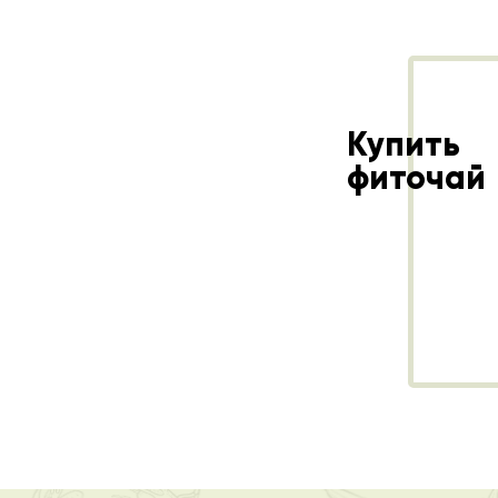
Купить
фиточай