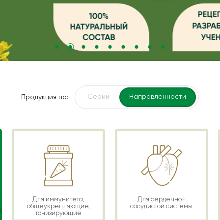
Серии
Направленности
Продукция по:
Для иммунитета,
Для сердечно-
общеукрепляющие,
сосудистой системы
тонизирующие