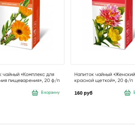
 чайный «Комплекс для
Напиток чайный «Женский
ия пищеварения», 20 ф/п
красной щеткой», 20 ф/п
160 руб
В корзину