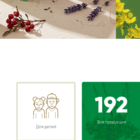
192
Вся продукция
Для детей