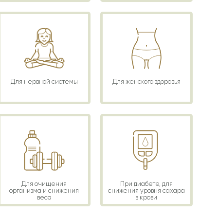
Для нервной системы
Для женского здоровья
Для очищения
При диабете, для
организма и снижения
снижения уровня сахара
веса
в крови