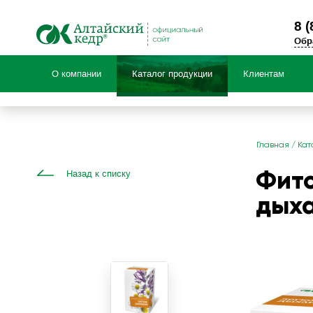
8 (
Обр
О компании
Каталог продукции
Клиентам
Продук
Главная
/
Кат
НОВИНКИ! Травяные чаи
Фито
Назад к списку
Специальные предложения
дыха
БАД Фиточай «Алтай»
Чаи детские травяные «Фитоша»
Коллекция черного и зеленого чая с ал
Чайные напитки «Алтай»