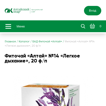
Вход
0
Меню
Главная
/
Каталог
/
БАД Фиточай «Алтай»
/
Фиточай «Алтай» №14
«Легкое дыхание», 20 ф/п
Фиточай «Алтай» №14 «Легкое
дыхание», 20 ф/п