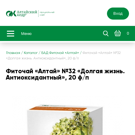
Вход
0
Меню
Главная
/
Каталог
/
БАД Фиточай «Алтай»
/
Фиточай «Алтай» №32
«Долгая жизнь. Антиоксидантный», 20 ф/п
Фиточай «Алтай» №32 «Долгая жизнь.
Антиоксидантный», 20 ф/п