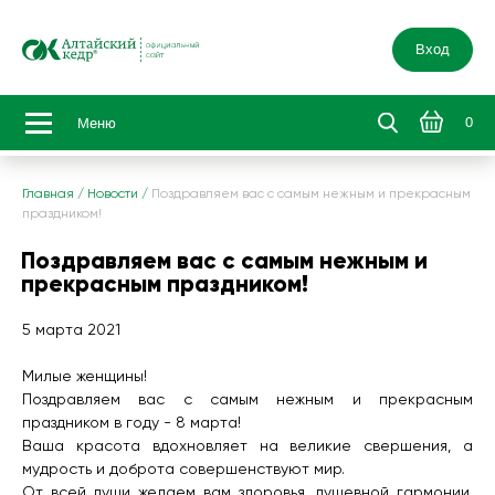
Вход
0
Меню
Главная
/
Новости
/
Поздравляем вас с самым нежным и прекрасным
праздником!
Поздравляем вас с самым нежным и
прекрасным праздником!
5 марта 2021
Милые женщины!
Поздравляем вас с самым нежным и прекрасным
праздником в году - 8 марта!
Ваша красота вдохновляет на великие свершения, а
мудрость и доброта совершенствуют мир.
От всей души желаем вам здоровья, душевной гармонии,