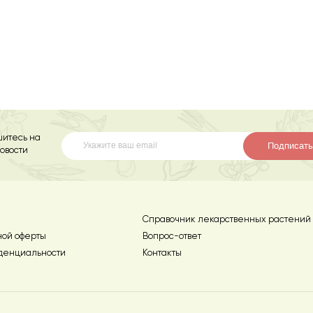
итесь на
Подписать
овости
Справочник лекарственных растений
ной оферты
Вопрос-ответ
денциальности
Контакты