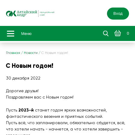
Вход
0
Меню
Главная
/
Новости
/
С Новым годом!
С Новым годом!
30 декабря 2022
Дорогие друзья!
Поздравляем вас с Новым годом!
2023-й
Пусть
станет годом ярких возможностей,
фантастического везения и приятных событий.
Пусть всё, что запланировали, обязательно сбудется, всё,
что хотели начать - начнется, а что хотели завершить -