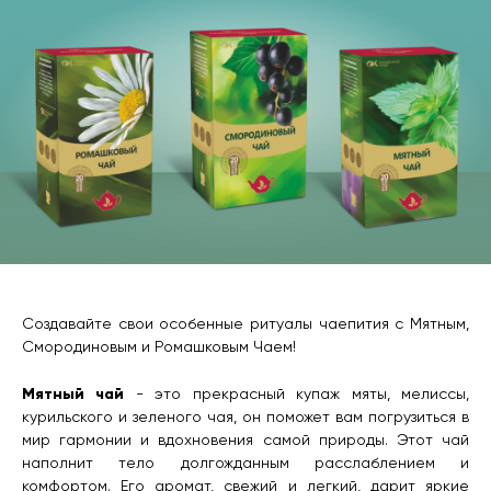
Создавайте свои особенные ритуалы чаепития с Мятным,
Смородиновым и Ромашковым Чаем!
Мятный чай
- это прекрасный купаж мяты, мелиссы,
курильского и зеленого чая, он поможет вам погрузиться в
мир гармонии и вдохновения самой природы. Этот чай
наполнит тело долгожданным расслаблением и
комфортом. Его аромат, свежий и легкий, дарит яркие