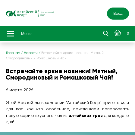
Вход
0
Меню
Главная
/
Новости
/
Встречайте яркие новинки! Мятный,
Смородиновый и Ромашковый Чай!
Встречайте яркие новинки! Мятный,
Смородиновый и Ромашковый Чай!
6 марта 2026
Этой Весной мы в компании “Алтайский Кедр” приготовили
для вас кое-что особенное, приглашаем попробовать
алтайских трав
новую серию вкусного чая из
для каждого
дня!