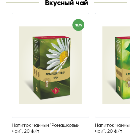
Вкусный чай
Напиток чайный "Ромашковый
Напиток чайный
чай", 20 ф/п
чай", 20 ф/п