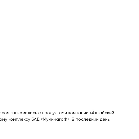
есом знакомились с продуктами компании «Алтайский
ому комплексу БАД «Мумичага®». В последний день