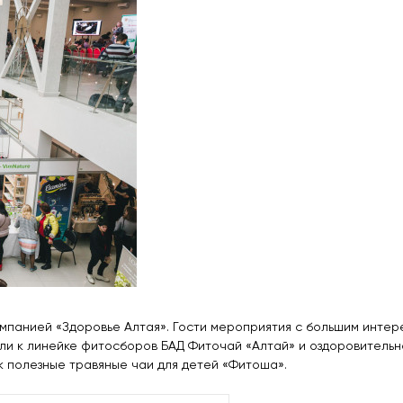
мпанией «Здоровье Алтая». Гости мероприятия с большим интер
ли к линейке фитосборов БАД Фиточай «Алтай» и оздоровительн
 полезные травяные чаи для детей «Фитоша».