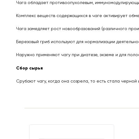
Чага обладает противоопухолевым, иммуномодулирующи
Комплекс веществ содержащихся в чаге активирует обме
Чага замедляет рост новообразований (различного проис
Березовый гриб используют для нормализации деятельно
Наружно применяют чагу при диатезе, экземе и для поло
Сбор сырья
Срубают чагу, когда она созрела, то есть стала черной