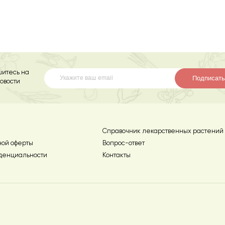
итесь на
Подписать
овости
Справочник лекарственных растений
ной оферты
Вопрос-ответ
денциальности
Контакты