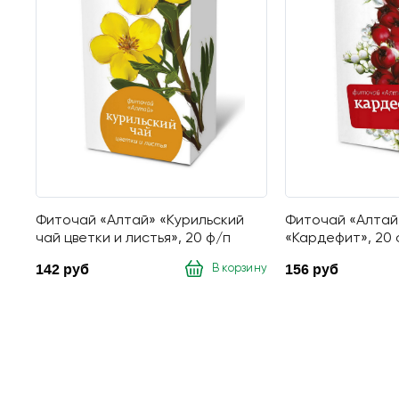
Фиточай «Алтай» «Курильский
Фиточай «Алтай
чай цветки и листья», 20 ф/п
«Кардефит», 20 
142 руб
156 руб
В корзину