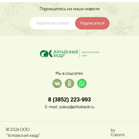
Подпишитесь на наши новости
Подписаться
Мы в соцсетях:
8 (3852) 223-993
E-mail:
zakaz@altaikedr.ru
© 2026 ООО
by
Creonit
"Алтайский кедр"