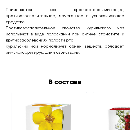
Применяется как кровоостанавливающее,
противовоспалительное, мочегонное и успокаивающее
средство.
Противовоспалительное свойство курильского чая
используют в виде полосканий при ангине, стоматите и
других заболеваниях полости рта.
Курильский чай нормализует обмен веществ, обладает
иммунокорригирующими свойствами.
В составе