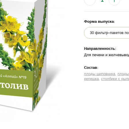
Форма выпуска:
Направленность:
Для печени и желчевыво
Cостав:
плоды шиповника
плоды
репешка
столбики с рыл