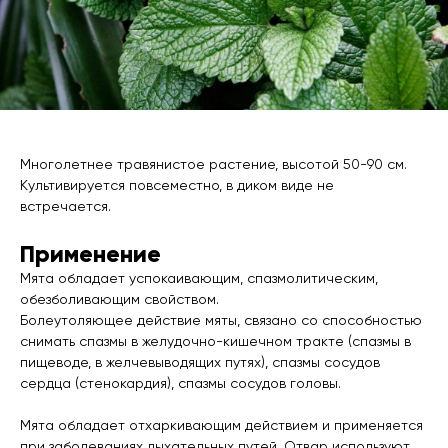
Многолетнее травянистое растение, высотой 50-90 см.
Культивируется повсеместно, в диком виде не
встречается.
Применение
Мята обладает успокаивающим, спазмолитическим,
обезболивающим свойством.
Болеутоляющее действие мяты, связано со способностью
снимать спазмы в желудочно-кишечном тракте (спазмы в
пищеводе, в желчевыводящих путях), спазмы сосудов
сердца (стенокардия), спазмы сосудов головы.
Мята обладает отхаркивающим действием и применяется
при заболеваниях дыхательных путей. Отвар используют