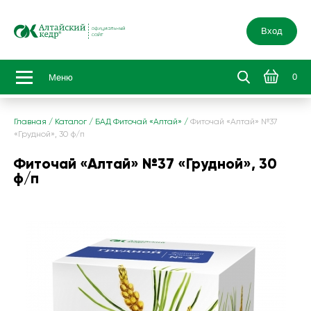
Вход
0
Меню
Главная
/
Каталог
/
БАД Фиточай «Алтай»
/
Фиточай «Алтай» №37
«Грудной», 30 ф/п
Фиточай «Алтай» №37 «Грудной», 30
ф/п