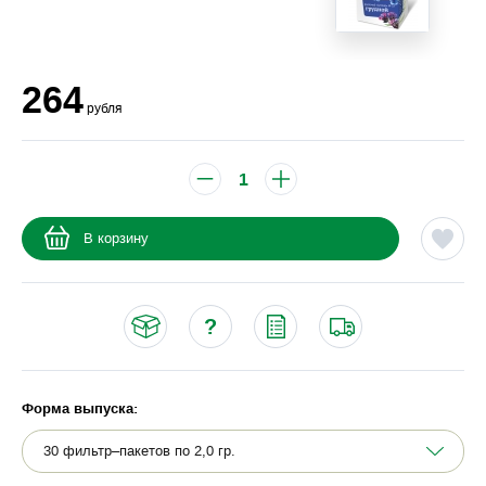
264
рубля
В корзину
Форма выпуска: