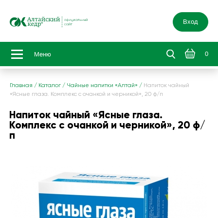
Вход
0
Меню
Главная
/
Каталог
/
Чайные напитки «Алтай»
/
Напиток чайный
«Ясные глаза. Комплекс с очанкой и черникой», 20 ф/п
Напиток чайный «Ясные глаза.
Комплекс с очанкой и черникой», 20 ф/
п