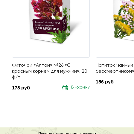
Фиточай «Алтай» №26 «С
Напиток чайный
красным корнем для мужчин», 20
бессмертником»
ф/п
156 руб
178 руб
В корзину