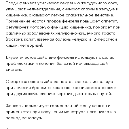
Плоды фенхеля усиливают секрецию желудочного сока,
улучшают желчеотделение, снимают спазмы в желудке и
кишечнике, оказывают легкое слабительное действие.
Применение настоя плодов фенхеля повышает аппетит,
регулирует моторную функцию кишечника, помогает при
различных заболеваниях желудочно-кишечного тракта
(гастрит, колит, язвенная болезнь желудка и 12-перстной
кишки, метеоризм).
Диуретическое действие фенхеля используют с целью
профилактики и лечения болезней мочевыводящей
системы.
Отхаркивающее свойство настоя фенхеля используют
при лечении бронхита, коклюша, хронического кашля и
при других заболеваниях верхних дыхательных путей.
Фенхель нормализует гормональный фон у женщин и
применяется при нарушении менструального цикла и в
период менопаузы.