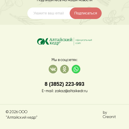
Подпишитесь на наши новости
Подписаться
Мы в соцсетях:
8 (3852) 223-993
E-mail:
zakaz@altaikedr.ru
© 2026 ООО
by
Creonit
"Алтайский кедр"