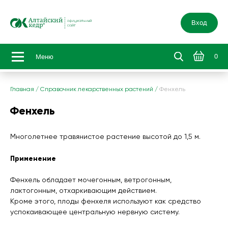
Вход
0
Меню
Главная
/
Справочник лекарственных растений
/
Фенхель
Фенхель
Многолетнее травянистое растение высотой до 1,5 м.
Применение
Фенхель обладает мочегонным, ветрогонным,
лактогонным, отхаркивающим действием.
Кроме этого, плоды фенхеля используют как средство
успокаивающее центральную нервную систему.