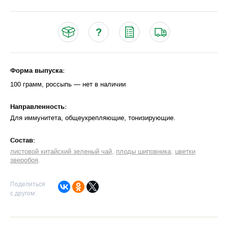
Форма выпуска:
100 грамм, россыпь — нет в наличии
Направленность:
Для иммунитета, общеукрепляющие, тонизирующие
Cостав:
листовой китайский зеленый чай
плоды шиповника
цветки
зверобоя
Поделиться
с другом: