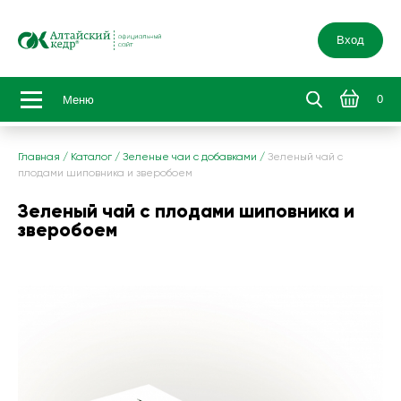
Вход
0
Меню
Главная
/
Каталог
/
Зеленые чаи с добавками
/
Зеленый чай с
плодами шиповника и зверобоем
Зеленый чай с плодами шиповника и
зверобоем