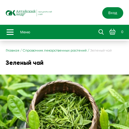
Вход
0
Меню
Главная
/
Справочник лекарственных растений
/
Зеленый чай
Зеленый чай