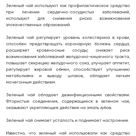
Зеленый чай используют как профилактическое средство
при лечении сердечно-сосудистых заболеваний,
используют для снижения риска возникновения
злокачественных образований.
Зеленый чай регулирует уровень холестерина в крови,
способен предотвращать коронарную болезнь сердца,
расширяет кровеносные сосуды; снижает риск
возникновения заболеваний желудочно-кишечного тракта,
повышает секрецию желудочного сока, улучшает аппетит,
регулирует жировой обмен, способствует улучшению
метаболизма и выводу шлаков, обладает легким
мочегонным действием.
Зеленый чай обладает дезинфекционными свойствами.
Фтористые соединения, содержащиеся в зеленом чае,
оказывают укрепляющее действие на эмаль зубов.
Зеленый чай снимает усталость и поднимает настроение.
Известно, что зеленый чай использовали как средство