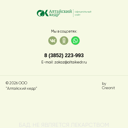
Мы в соцсетях:
8 (3852) 223-993
E-mail:
zakaz@altaikedr.ru
© 2026 ООО
by
Creonit
"Алтайский кедр"
БАД. НЕ ЯВЛЯЕТСЯ ЛЕКАРСТВОМ