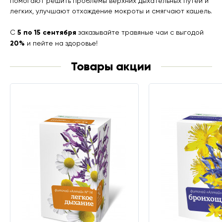
помогают решить проблемы верхних дыхательных путей и
легких, улучшают отхождение мокроты и смягчают кашель.
5 по 15 сентября
С
заказывайте травяные чаи с выгодой
20%
и пейте на здоровье!
Товары акции