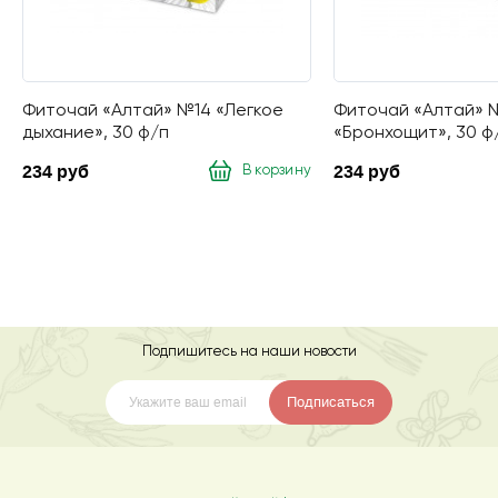
Фиточай «Алтай» №14 «Легкое
Фиточай «Алтай» 
дыхание», 30 ф/п
«Бронхощит», 30 ф
234 руб
234 руб
В корзину
Подпишитесь на наши новости
Подписаться