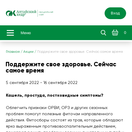
Вход
0
Меню
Главная
/
Акции
/
Поддержите свое здоровье. Сейчас самое время
Поддержите свое здоровье. Сейчас
самое время
5 сентября 2022 - 16 сентября 2022
Кашель, простуда, постковидные симптомы?
Облегчить признаки ОРВИ, ОРЗ и других сезонных
проблем помогут полезные фиточаи направленного
действия. Фитосборы состоят из трав, которые обладают
ярко выраженным противовоспалительным действием,