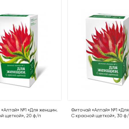
 «Алтай» №1 «Для женщин.
Фиточай «Алтай» №1 «Для
й щеткой», 20 ф/п
С красной щеткой», 30 ф