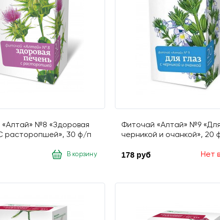
 «Алтай» №8 «Здоровая
Фиточай «Алтай» №9 «Для 
С расторопшей», 30 ф/п
черникой и очанкой», 20 
178 руб
Нет 
В корзину