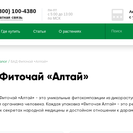
800)
100-4380
пн-пт
А
c 5:00 до 13:00
с
атная связь
по МСК
Где купить
Статьи
О растениях
Серии
Направленности
ция по:
алог
/
БАД Фиточай «Алтай»
Чайные напитки из трав «Здоровь
Фиточай «Алтай»
Чайные напитки из трав «Энерги
Подарочные наборы
БАД «Мумичага®»
Фиточай «Алтай» - это уникальные фитокомпозиции из дикораст
тайскими травами «Чай Алтай»
м организма человека. Каждая упаковка «Фиточая Алтай» - это р
х секретах народной медицины и достойном отношении к дарам
т чай, вы делаете важный шаг к здоровью, красоте и качеству жи