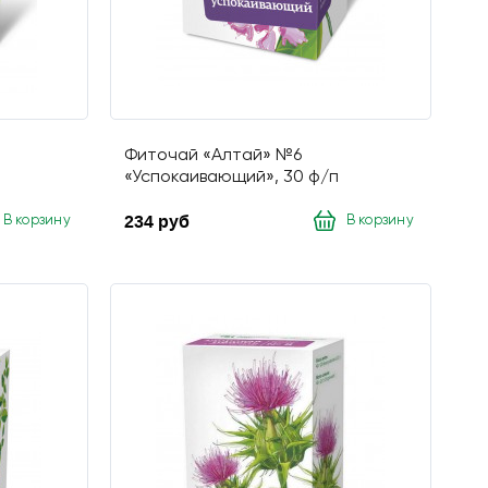
Фиточай «Алтай» №6
«Успокаивающий», 30 ф/п
234 руб
В корзину
В корзину