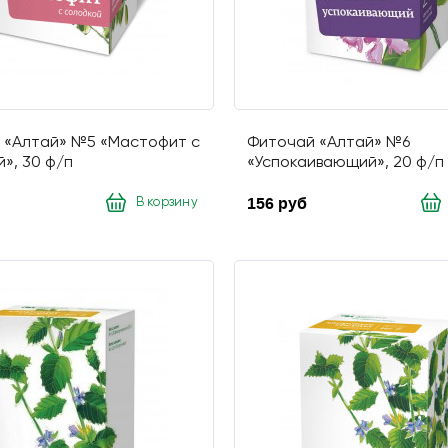
 «Алтай» №5 «Мастофит с
Фиточай «Алтай» №6
», 30 ф/п
«Успокаивающий», 20 ф/п
156 руб
В корзину