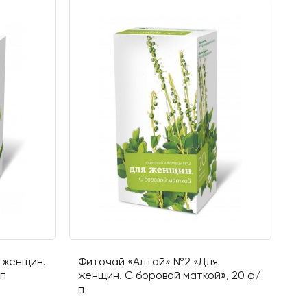
 женщин.
Фиточай «Алтай» №2 «Для
/п
женщин. С боровой маткой», 20 ф/
п