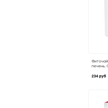
Фиточай
печень. 
234 руб