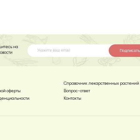
итесь на
Подписать
овости
Справочник лекарственных растений
ной оферты
Вопрос-ответ
денциальности
Контакты