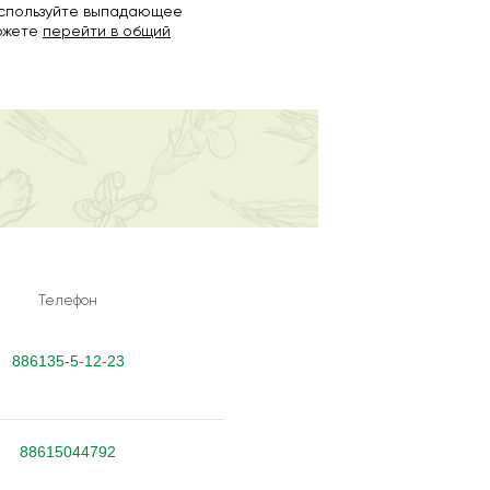
используйте выпадающее
можете
перейти в общий
Телефон
886135-5-12-23
88615044792