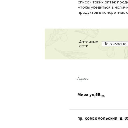
список таких аптек прод
Чтобы убедиться в налич
продуктов в конкретных 
Аптечные
сети
Адрес
Мира ул,5Б,,,
,
пр. Комсомольский, д. 8