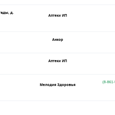
гады, д.
Аптеки ИП
Анкор
Аптеки ИП
(8-861-
Мелодия Здоровья