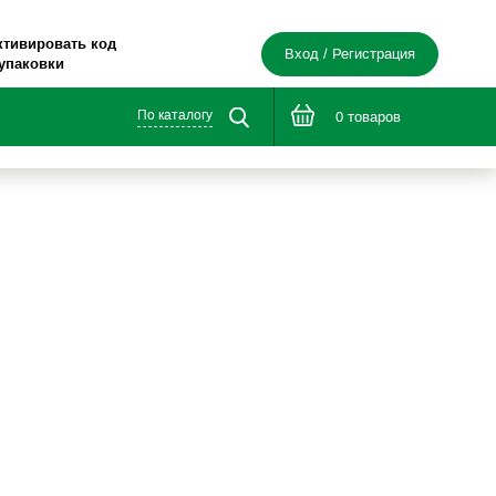
ктивировать код
Вход / Регистрация
 упаковки
По каталогу
0 товаров