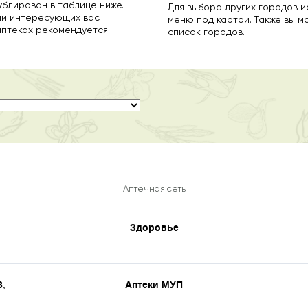
ублирован в таблице ниже.
Для выбора других городов 
ии интересующих вас
меню под картой. Также вы 
аптеках рекомендуется
список городов
.
Аптечная сеть
Здоровье
3
Аптеки МУП
,