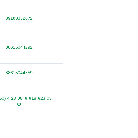
89183332872
88615044292
88615044559
50) 4-23-08; 8-918-623-09-
83