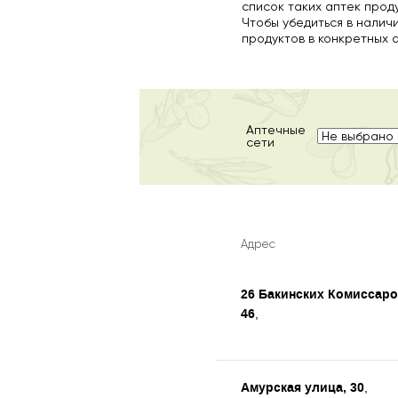
список таких аптек прод
Чтобы убедиться в налич
продуктов в конкретных 
Аптечные
сети
Адрес
26 Бакинских Комиссаров
46
,
Амурская улица, 30
,