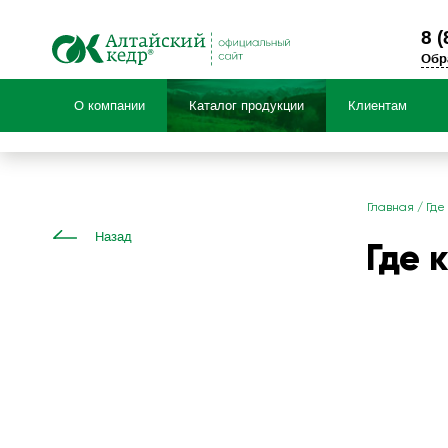
8 (
Обр
О компании
Каталог продукции
Клиентам
Продукция по:
Главная
/
Где
Назад
Где 