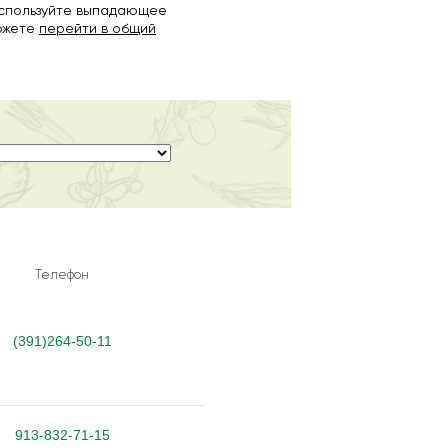
используйте выпадающее
можете
перейти в общий
Телефон
(391)264-50-11
913-832-71-15