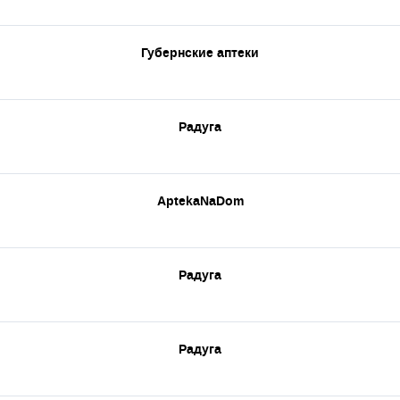
Губернские аптеки
Радуга
AptekaNaDom
Радуга
Радуга