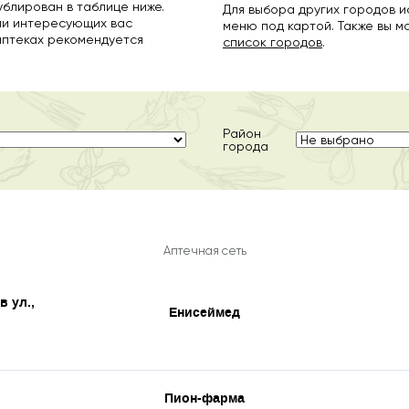
ублирован в таблице ниже.
Для выбора других городов 
ии интересующих вас
меню под картой. Также вы 
аптеках рекомендуется
список городов
.
Район
города
Аптечная сеть
 ул.,
Енисеймед
Пион-фарма