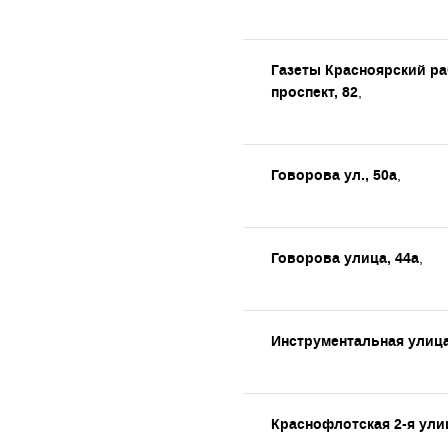
Газеты Красноярский р
проспект, 82
,
Говорова ул., 50а
,
Говорова улица, 44а
,
Инструментальная улица
Краснофлотская 2-я улиц