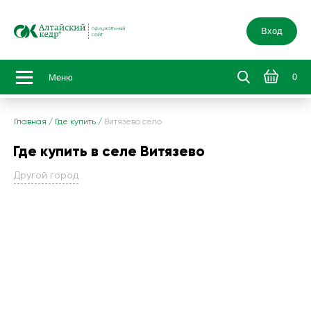
Вход
0
Меню
Главная
/
Где купить
/
Витязево село
Где купить в селе Витязево
Другой город