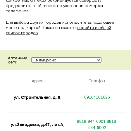
конкретных аптеках рекомендуется совершать
предварительный звонок по указанным номерам
телефонов.
Для выбора других городов используйте выпадающее
меню под картой. Также вы можете
перейти в общий
список городов
.
Аптечные
сети
Адрес
Телефон
ул. Строительная, д. 8
89184101626
,
8918-944-6001,8918-
ул.Заводская, д.47, лит.А
,
944-6002