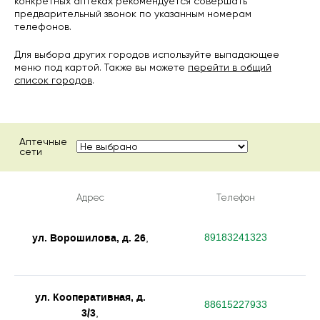
конкретных аптеках рекомендуется совершать
предварительный звонок по указанным номерам
телефонов.
Для выбора других городов используйте выпадающее
меню под картой. Также вы можете
перейти в общий
список городов
.
Аптечные
сети
Адрес
Телефон
ул. Ворошилова, д. 26
89183241323
,
ул. Кооперативная, д.
88615227933
3/3
,