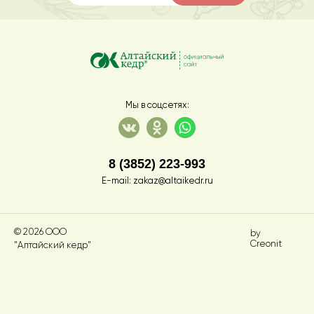
Мы в соцсетях:
8 (3852) 223-993
E-mail:
zakaz@altaikedr.ru
© 2026 ООО
by
Creonit
"Алтайский кедр"