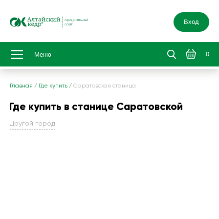
Вход
0
Меню
Главная
/
Где купить
/
Саратовская станица
Где купить в станице Саратовской
Другой город