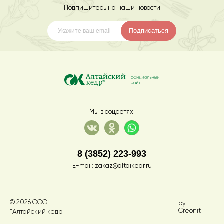
Подпишитесь на наши новости
Подписаться
Мы в соцсетях:
8 (3852) 223-993
E-mail:
zakaz@altaikedr.ru
© 2026 ООО
by
Creonit
"Алтайский кедр"