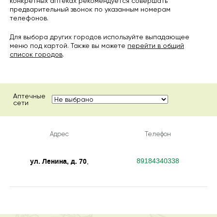
конкретных аптеках рекомендуется совершать
предварительный звонок по указанным номерам
телефонов.
Для выбора других городов используйте выпадающее
меню под картой. Также вы можете
перейти в общий
список городов
.
Аптечные
сети
Адрес
Телефон
ул. Ленина, д. 70
89184340338
,