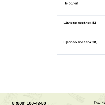
Не болей
Щапово посёлок,53
,
Щапово посёлок,58
,
8 (800) 100-43-80
Подпиш