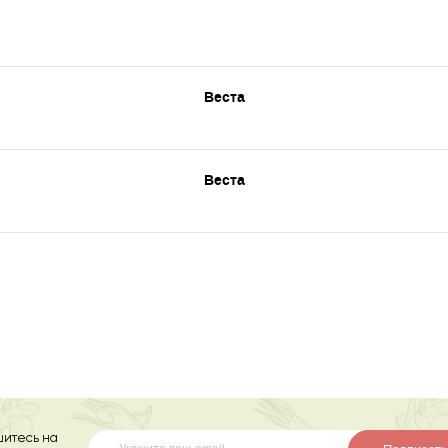
Веста
Веста
итесь на