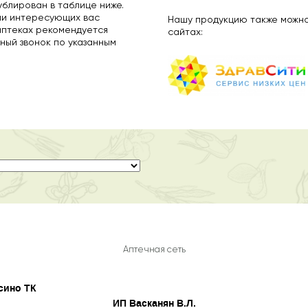
ублирован в таблице ниже.
ии интересующих вас
Нашу продукцию также можно
аптеках рекомендуется
сайтах:
ный звонок по указанным
Аптечная сеть
сино ТК
ИП Васканян В.Л.