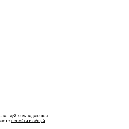
используйте выпадающее
можете
перейти в общий