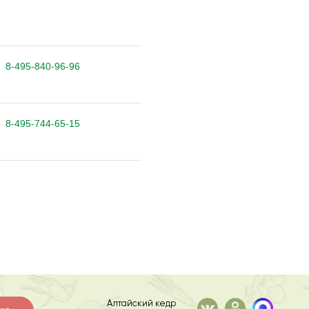
8-495-840-96-96
8-495-744-65-15
Алтайский кедр