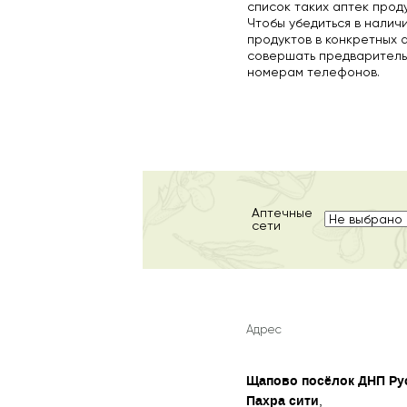
список таких аптек прод
Чтобы убедиться в налич
продуктов в конкретных 
совершать предваритель
номерам телефонов.
Аптечные
сети
Адрес
Щапово посёлок ДНП Ру
Пахра сити
,