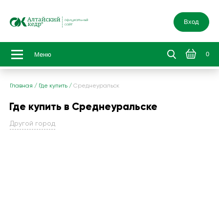
Вход
0
Меню
Главная
/
Где купить
/
Среднеуральск
Где купить в Среднеуральске
Другой город