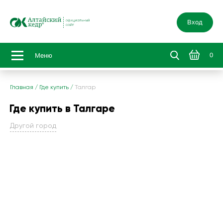
Вход
0
Меню
Главная
/
Где купить
/
Талгар
Где купить в Талгаре
Другой город