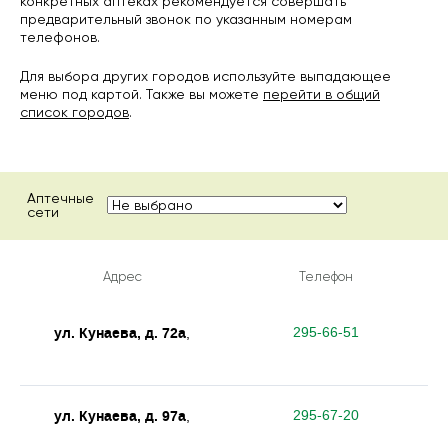
конкретных аптеках рекомендуется совершать
предварительный звонок по указанным номерам
телефонов.
Для выбора других городов используйте выпадающее
меню под картой. Также вы можете
перейти в общий
список городов
.
Аптечные
сети
Адрес
Телефон
ул. Кунаева, д. 72а
295-66-51
,
ул. Кунаева, д. 97а
295-67-20
,