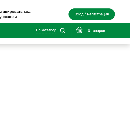
ктивировать код
Вход / Регистрация
 упаковки
По каталогу
0 товаров