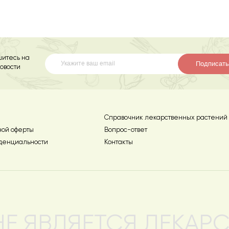
итесь на
Подписать
овости
Справочник лекарственных растений
ной оферты
Вопрос-ответ
денциальности
Контакты
 НЕ ЯВЛЯЕТСЯ ЛЕКАР