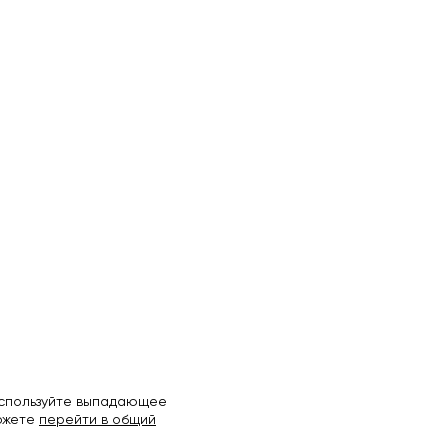
используйте выпадающее
можете
перейти в общий