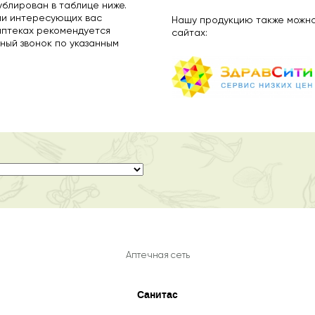
ублирован в таблице ниже.
ии интересующих вас
Нашу продукцию также можно
аптеках рекомендуется
сайтах:
ный звонок по указанным
Аптечная сеть
Санитас