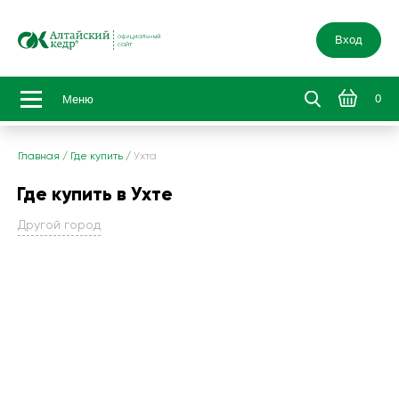
Вход
0
Меню
Главная
/
Где купить
/
Ухта
Где купить в Ухте
Другой город