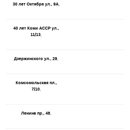
30 лет Октября ул., 9А
,
40 лет Коми АССР ул.,
11/13
,
Дзержинского ул., 29
,
Комсомольская пл.,
7/10
,
Ленина пр., 48
,