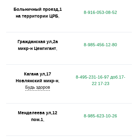
Больничный проезд,1
8-916-053-08-52
на территории ЦРБ
,
Гражданская ул,2а
8-985-456-12-80
микр-н Цемгигант
,
Кагана ул,17
8-495-231-16-97 доб.17-
Новлянский микр-н
,
22 17-23
Будь здоров
Менделеева ул,12
8-985-623-10-26
пом.1
,