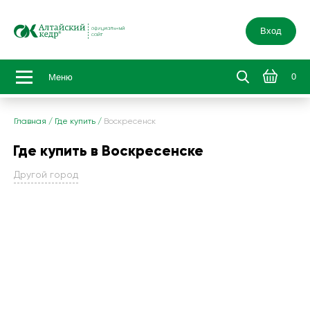
Вход
0
Меню
Главная
/
Где купить
/
Воскресенск
Где купить в Воскресенске
Другой город