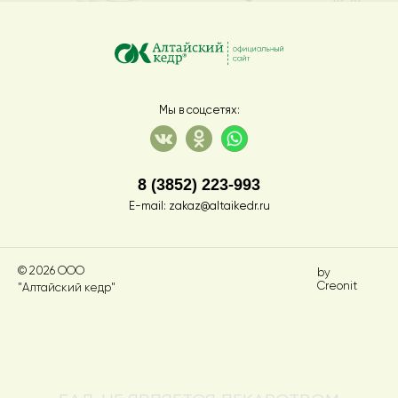
Мы в соцсетях:
8 (3852) 223-993
E-mail:
zakaz@altaikedr.ru
© 2026 ООО
by
Creonit
"Алтайский кедр"