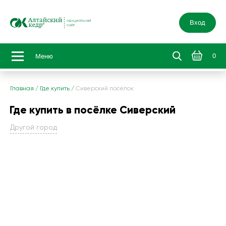
Вход
0
Меню
Главная
/
Где купить
/
Сиверский посёлок
Где купить в посёлке Сиверский
Другой город