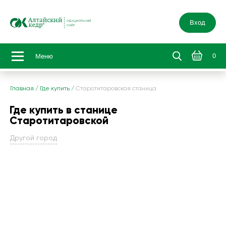
Вход
0
Меню
Главная
/
Где купить
/
Старотитаровская станица
Где купить в станице
Старотитаровской
Другой город