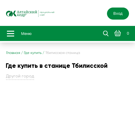
Вход
0
Меню
Главная
/
Где купить
/
Тбилисская станица
Где купить в станице Тбилисской
Другой город