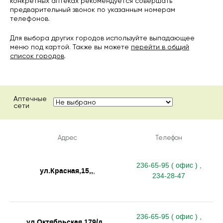
конкретных аптеках рекомендуется совершать
предварительный звонок по указанным номерам
телефонов.
Для выбора других городов используйте выпадающее
меню под картой. Также вы можете
перейти в общий
список городов
.
Аптечные
сети
Адрес
Телефон
236-65-95 ( офис ) ,
ул.Красная,15,,
,
234-28-47
236-65-95 ( офис ) ,
ул.Октябрьская,179/д,,
,