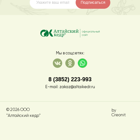
Подписаться
Мы в соцсетях:
8 (3852) 223-993
E-mail:
zakaz@altaikedr.ru
© 2026 ООО
by
Creonit
"Алтайский кедр"