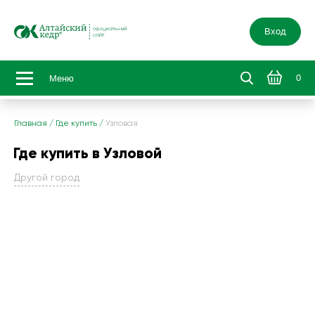
Вход
0
Меню
Главная
/
Где купить
/
Узловая
Где купить в Узловой
Другой город