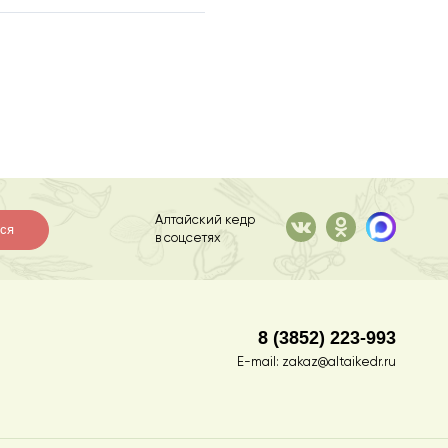
Алтайский кедр
ся
в соцсетях
8 (3852) 223-993
E-mail:
zakaz@altaikedr.ru