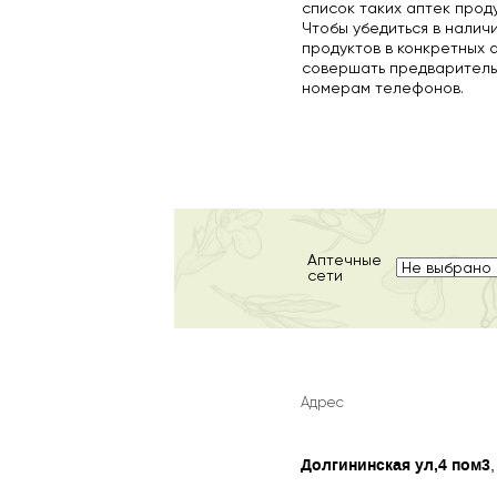
список таких аптек прод
Чтобы убедиться в налич
продуктов в конкретных 
совершать предваритель
номерам телефонов.
Аптечные
сети
Адрес
Долгининская ул,4 пом3
,