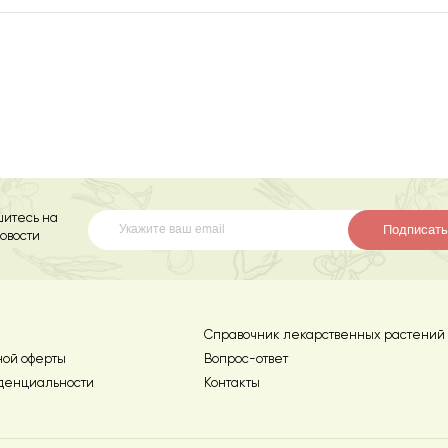
итесь на
Подписать
овости
Справочник лекарственных растений
ной оферты
Вопрос-ответ
денциальности
Контакты