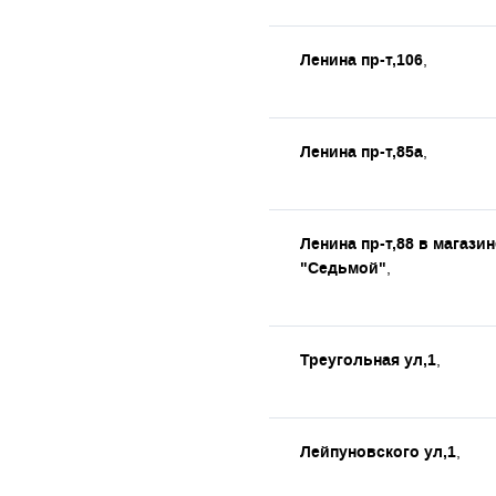
Ленина пр-т,106
,
Ленина пр-т,85а
,
Ленина пр-т,88 в магазин
"Седьмой"
,
Треугольная ул,1
,
Лейпуновского ул,1
,