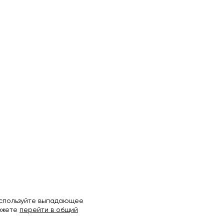
используйте выпадающее
можете
перейти в общий