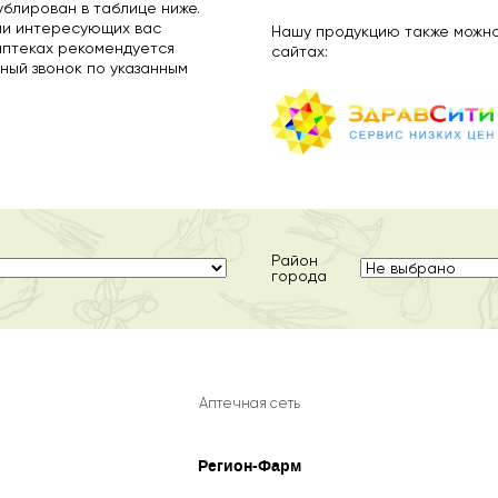
ублирован в таблице ниже.
ии интересующих вас
Нашу продукцию также можно
аптеках рекомендуется
сайтах:
ный звонок по указанным
Район
города
Аптечная сеть
Регион-Фарм