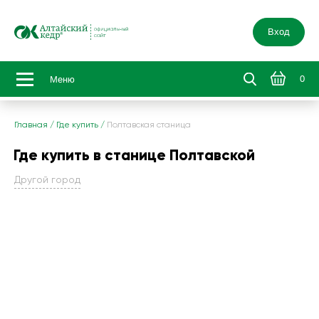
Вход
0
Меню
Главная
/
Где купить
/
Полтавская станица
Где купить в станице Полтавской
Другой город