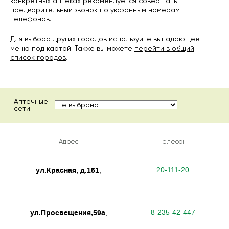
конкретных аптеках рекомендуется совершать
предварительный звонок по указанным номерам
телефонов.
Для выбора других городов используйте выпадающее
меню под картой. Также вы можете
перейти в общий
список городов
.
Аптечные
сети
Адрес
Телефон
ул.Красная, д.151
20-111-20
,
ул.Просвещения,59а
8-235-42-447
,