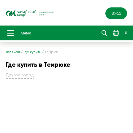
Вход
0
Меню
Главная
/
Где купить
/
Темрюк
Где купить в Темрюке
Другой город