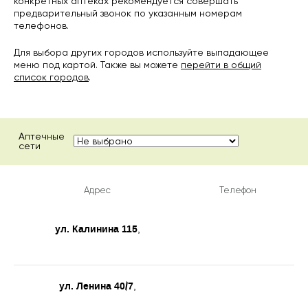
конкретных аптеках рекомендуется совершать
предварительный звонок по указанным номерам
телефонов.
Для выбора других городов используйте выпадающее
меню под картой. Также вы можете
перейти в общий
список городов
.
Аптечные
сети
Адрес
Телефон
ул. Калинина 115
,
ул. Ленина 40/7
,