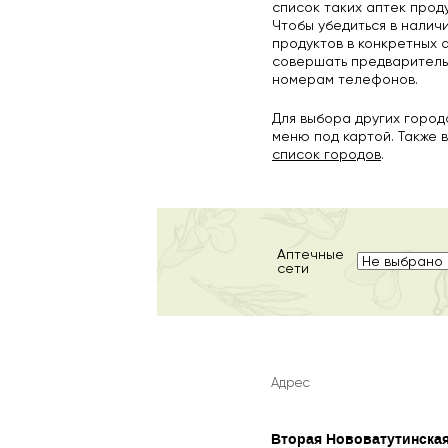
список таких аптек прод
Чтобы убедиться в налич
продуктов в конкретных 
совершать предваритель
номерам телефонов.
Для выбора других горо
меню под картой. Также 
список городов
.
Аптечные
сети
Адрес
Вторая Нововатутинская 