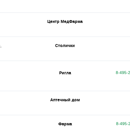
Центр МедФарма
0
Столички
,
Ригла
8-495-2
Аптечный дом
Фарма
8-495-