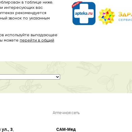
ублирован в таблице ниже.
ии интересующих вас
аптеках рекомендуется
ный звонок по указанным
дов используйте выпадающее
вы можете
перейти в общий
Аптечная сеть
ул., 3
САМ-Мед
,