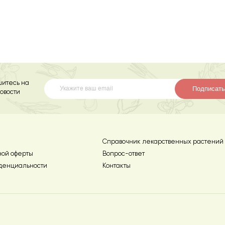
итесь на
Подписать
овости
Справочник лекарственных растений
ной оферты
Вопрос-ответ
денциальности
Контакты