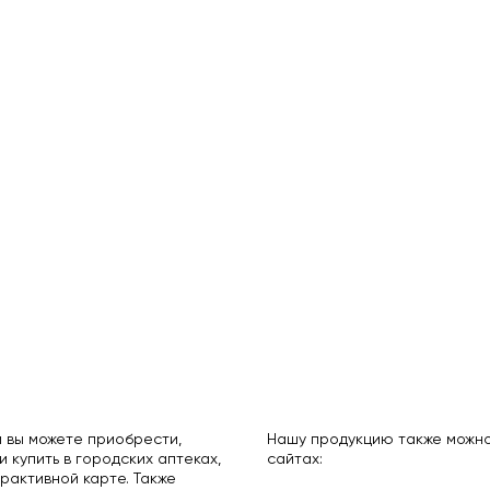
 вы можете приобрести,
Нашу продукцию также можно
и купить в городских аптеках,
сайтах:
рактивной карте. Также