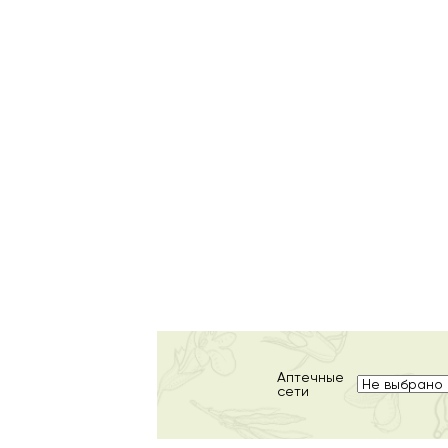
Аптечные
сети