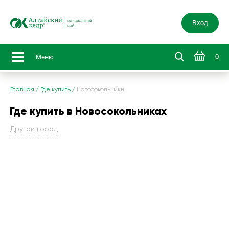
Вход
0
Меню
Главная
/
Где купить
/
Новосокольники
Где купить в Новосокольниках
Другой город