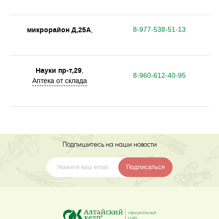
микрорайон Д,25А
8-977-538-51-13
,
Науки пр-т,29
,
8-960-612-40-95
Аптека от склада
Подпишитесь на наши новости
Подписаться