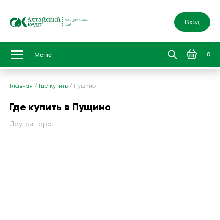
Вход
0
Меню
Главная
/
Где купить
/
Пущино
Где купить в Пущино
Другой город