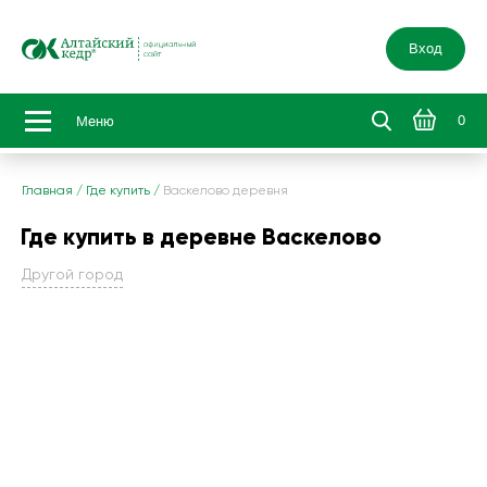
Вход
0
Меню
Главная
/
Где купить
/
Васкелово деревня
Где купить в деревне Васкелово
Другой город