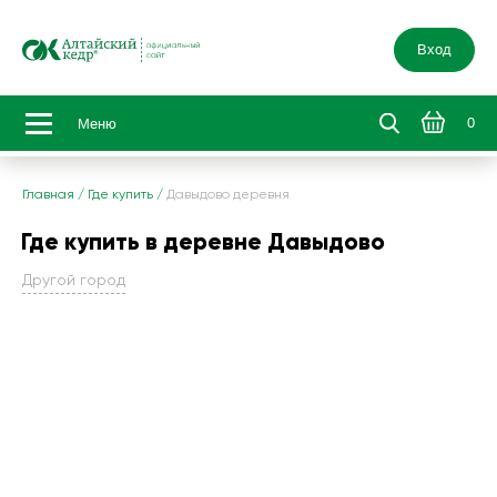
Вход
0
Меню
Главная
/
Где купить
/
Давыдово деревня
Где купить в деревне Давыдово
Другой город