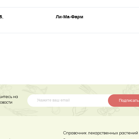
5
Ли-Ма-Фарм
,
итесь на
Подписать
овости
Справочник лекарственных растений