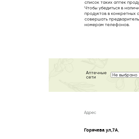
список таких аптек прод
Чтобы убедиться в налич
продуктов в конкретных 
совершать предваритель
номерам телефонов.
Аптечные
сети
Адрес
Горячева ул,7А
,