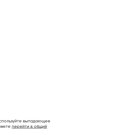
используйте выпадающее
можете
перейти в общий