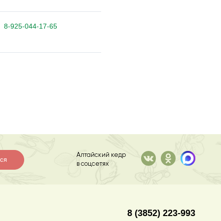
8-925-044-17-65
Алтайский кедр
ся
в соцсетях
8 (3852) 223-993