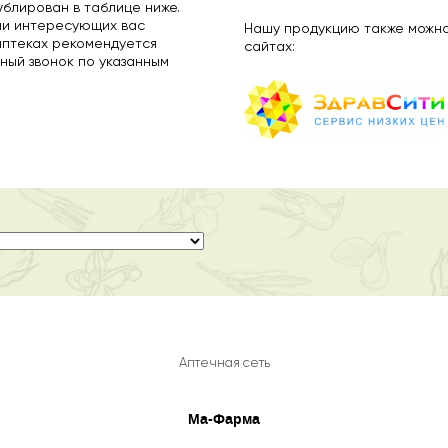
ублирован в таблице ниже.
ии интересующих вас
Нашу продукцию также можно
аптеках рекомендуется
сайтах:
ный звонок по указанным
Аптечная сеть
Ма-Фарма