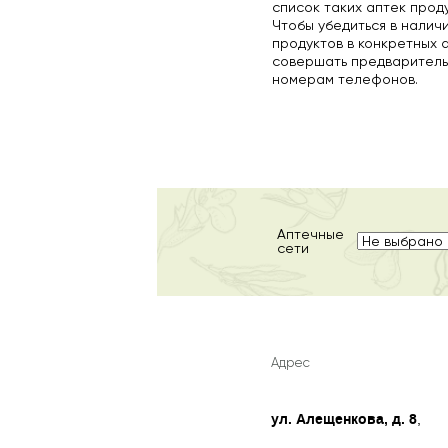
список таких аптек прод
Чтобы убедиться в налич
продуктов в конкретных 
совершать предваритель
номерам телефонов.
Аптечные
сети
Адрес
ул. Алещенкова, д. 8
,