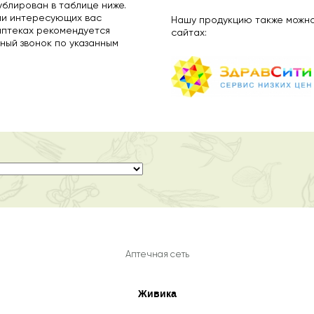
ублирован в таблице ниже.
ии интересующих вас
Нашу продукцию также можно
аптеках рекомендуется
сайтах:
ный звонок по указанным
Аптечная сеть
Живика