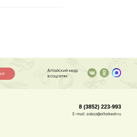
Алтайский кедр
ся
в соцсетях
8 (3852) 223-993
E-mail:
zakaz@altaikedr.ru