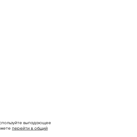
используйте выпадающее
можете
перейти в общий