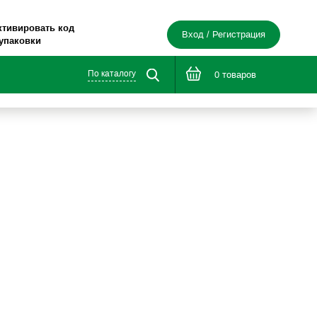
ктивировать код
Вход / Регистрация
 упаковки
По каталогу
0 товаров