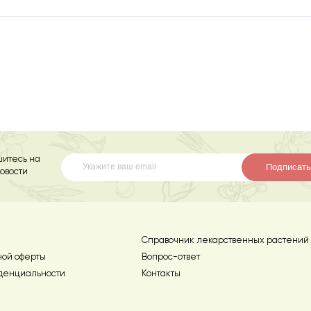
итесь на
Подписать
овости
Справочник лекарственных растений
ной оферты
Вопрос-ответ
денциальности
Контакты